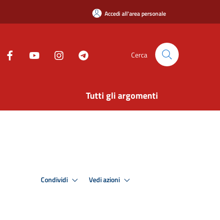
Accedi all'area personale
Cerca
Tutti gli argomenti
Condividi
Vedi azioni