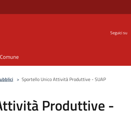
Seguici su
il Comune
Pubblici
>
Sportello Unico Attività Produttive - SUAP
ttività Produttive -