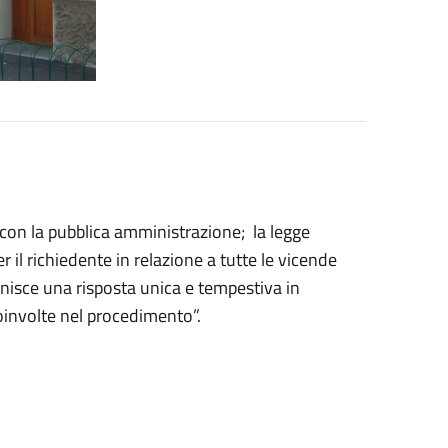
con la pubblica amministrazione; la legge
 il richiedente in relazione a tutte le vicende
rnisce una risposta unica e tempestiva in
oinvolte nel procedimento”.