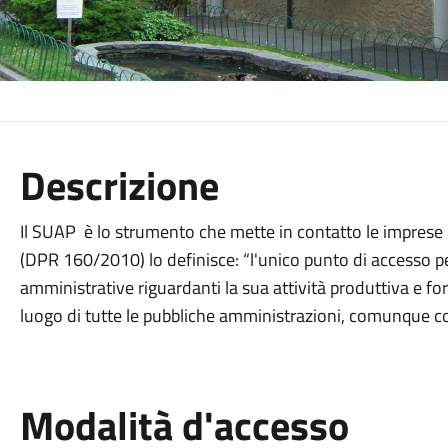
Descrizione
Il SUAP è lo strumento che mette in contatto le imprese 
(DPR 160/2010) lo definisce: “l'unico punto di accesso per
amministrative riguardanti la sua attività produttiva e fo
luogo di tutte le pubbliche amministrazioni, comunque c
Modalità d'accesso