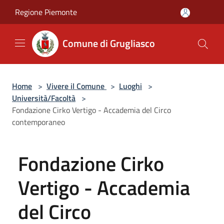
Salta al contenuto principale
Regione Piemonte
Comune di Grugliasco
Home
>
Vivere il Comune
>
Luoghi
>
Università/Facoltà
>
Fondazione Cirko Vertigo - Accademia del Circo
contemporaneo
Fondazione Cirko
Vertigo - Accademia
del Circo