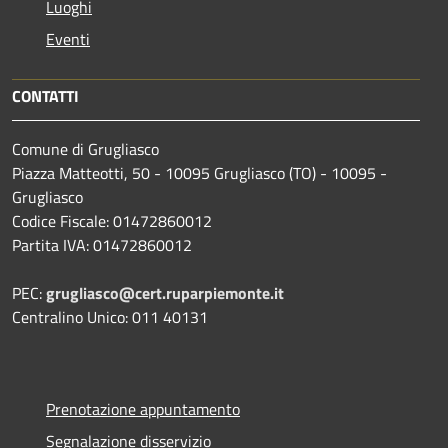
Luoghi
Eventi
CONTATTI
Comune di Grugliasco
Piazza Matteotti, 50 - 10095 Grugliasco (TO) - 10095 -
Grugliasco
Codice Fiscale: 01472860012
Partita IVA: 01472860012
PEC:
grugliasco@cert.ruparpiemonte.it
Centralino Unico: 011 40131
Prenotazione appuntamento
Segnalazione disservizio