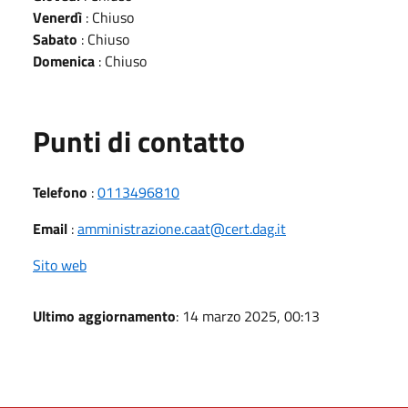
Venerdì
: Chiuso
Sabato
: Chiuso
Domenica
: Chiuso
Punti di contatto
Telefono
:
0113496810
Email
:
amministrazione.caat@cert.dag.it
Sito web
Ultimo aggiornamento
: 14 marzo 2025, 00:13