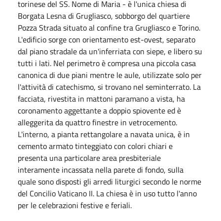
torinese del SS. Nome di Maria - è l'unica chiesa di
Borgata Lesna di Grugliasco, sobborgo del quartiere
Pozza Strada situato al confine tra Grugliasco e Torino.
L'edificio sorge con orientamento est-ovest, separato
dal piano stradale da un'inferriata con siepe, e libero su
tutti i lati. Nel perimetro è compresa una piccola casa
canonica di due piani mentre le aule, utilizzate solo per
l'attività di catechismo, si trovano nel seminterrato. La
facciata, rivestita in mattoni paramano a vista, ha
coronamento aggettante a doppio spiovente ed è
alleggerita da quattro finestre in vetrocemento.
L'interno, a pianta rettangolare a navata unica, è in
cemento armato tinteggiato con colori chiari e
presenta una particolare area presbiteriale
interamente incassata nella parete di fondo, sulla
quale sono disposti gli arredi liturgici secondo le norme
del Concilio Vaticano II. La chiesa è in uso tutto l'anno
per le celebrazioni festive e feriali.