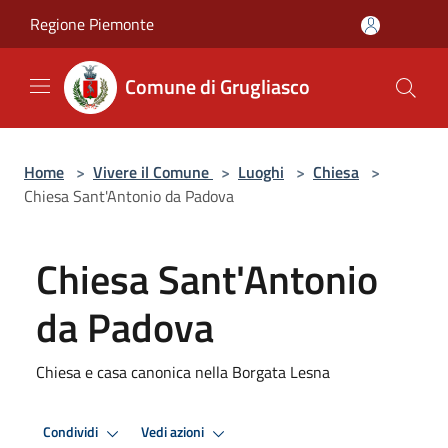
Salta al contenuto principale
Regione Piemonte
Comune di Grugliasco
Home
>
Vivere il Comune
>
Luoghi
>
Chiesa
>
Chiesa Sant'Antonio da Padova
Chiesa Sant'Antonio
da Padova
Chiesa e casa canonica nella Borgata Lesna
Condividi
Vedi azioni