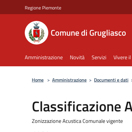
Salta al contenuto principale
Regione Piemonte
Comune di Grugliasco
Amministrazione
Novità
Servizi
Vivere 
Home
>
Amministrazione
>
Documenti e dati
Classificazione 
Zonizzazione Acustica Comunale vigente