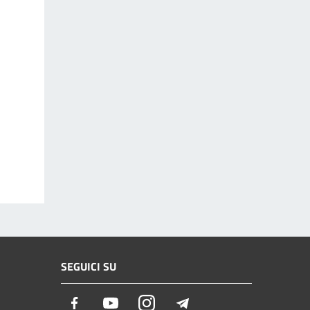
SEGUICI SU
Facebook
Youtube
Instagram
Telegram