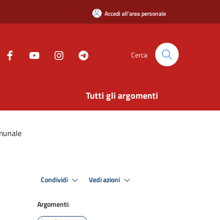
Accedi all'area personale
Cerca
Tutti gli argomenti
omunale
Condividi
Vedi azioni
Argomenti: