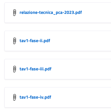
relazione-tecnica_pca-2023.pdf
tav1-fase-ii.pdf
tav1-fase-iii.pdf
tav1-fase-iv.pdf