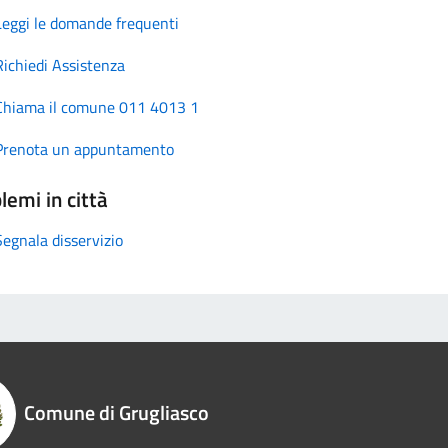
Leggi le domande frequenti
Richiedi Assistenza
Chiama il comune 011 4013 1
Prenota un appuntamento
lemi in città
Segnala disservizio
Comune di Grugliasco