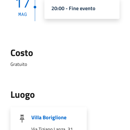
17
20:00 - Fine evento
MAG
Costo
Gratuito
Luogo
Villa Boriglione
Via Tiziano Lanza, 31,