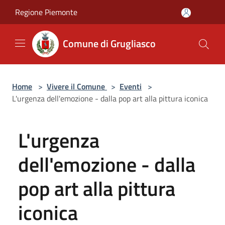
Salta al contenuto principale
Regione Piemonte
Comune di Grugliasco
Home
>
Vivere il Comune
>
Eventi
>
L'urgenza dell'emozione - dalla pop art alla pittura iconica
L'urgenza
dell'emozione - dalla
pop art alla pittura
iconica