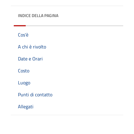
INDICE DELLA PAGINA
Cos'è
A chi è rivolto
Date e Orari
Costo
Luogo
Punti di contatto
Allegati