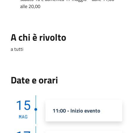
alle 20,00
A chi è rivolto
a tutti
Date e orari
15
11:00 - Inizio evento
MAG