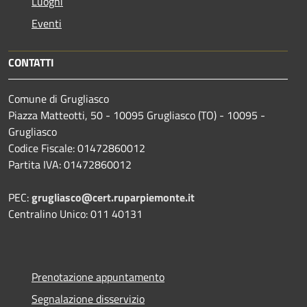
Luoghi
Eventi
CONTATTI
Comune di Grugliasco
Piazza Matteotti, 50 - 10095 Grugliasco (TO) - 10095 -
Grugliasco
Codice Fiscale: 01472860012
Partita IVA: 01472860012
PEC:
grugliasco@cert.ruparpiemonte.it
Centralino Unico: 011 40131
Prenotazione appuntamento
Segnalazione disservizio