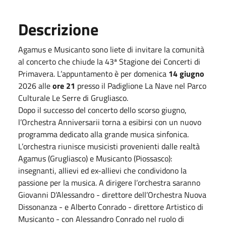
Descrizione
Agamus e Musicanto sono liete di invitare la comunità
al concerto che chiude la 43ª Stagione dei Concerti di
Primavera. L’appuntamento è per domenica
14 giugno
2026 alle
ore 21
presso il Padiglione La Nave nel Parco
Culturale Le Serre di Grugliasco.
Dopo il successo del concerto dello scorso giugno,
l’Orchestra Anniversarii torna a esibirsi con un nuovo
programma dedicato alla grande musica sinfonica.
L’orchestra riunisce musicisti provenienti dalle realtà
Agamus (Grugliasco) e Musicanto (Piossasco):
insegnanti, allievi ed ex-allievi che condividono la
passione per la musica. A dirigere l’orchestra saranno
Giovanni D’Alessandro - direttore dell’Orchestra Nuova
Dissonanza - e Alberto Conrado - direttore Artistico di
Musicanto - con Alessandro Conrado nel ruolo di