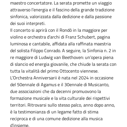
maestro concertatore. La serata promette un viaggio
attraverso l’energia e il fascino della grande tradizione
sinfonica, valorizzata dalla dedizione e dalla passione
dei suoi interpreti.
Il concerto si aprirà con il Rondò in la maggiore per
violino e orchestra d’archi di Franz Schubert, pagina
luminosa e cantabile, affidata alla raffinata maestria
del solista Filippo Conrado. A seguire, la Sinfonia n. 2 in
re maggiore di Ludwig van Beethoven: un’opera piena
di slancio ed energia giovanile, che chiude la serata con
tutta la vitalità del primo Ottocento viennese.
L’Orchestra Anniversarii è nata nel 2024 in occasione
del 50ennale di Agamus e il 30ennale di Musicanto,
due associazioni che da decenni promuovono la
formazione musicale e la vita culturale dei rispettivi
territori. Ritrovarsi sullo stesso palco, anno dopo anno,
è la testimonianza di un legame fatto di stima
reciproca e di una comune dedizione alla musica
d’insieme.