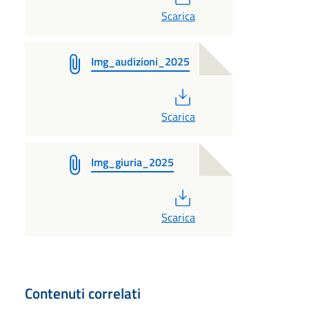
Scarica
Img_audizioni_2025
PDF
Scarica
Img_giuria_2025
PDF
Scarica
Contenuti correlati