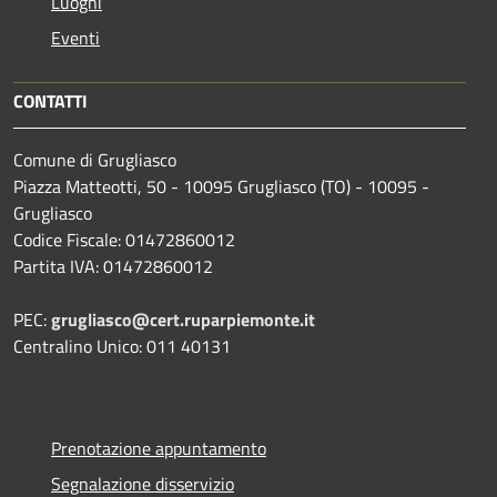
Luoghi
Eventi
CONTATTI
Comune di Grugliasco
Piazza Matteotti, 50 - 10095 Grugliasco (TO) - 10095 -
Grugliasco
Codice Fiscale: 01472860012
Partita IVA: 01472860012
PEC:
grugliasco@cert.ruparpiemonte.it
Centralino Unico: 011 40131
Prenotazione appuntamento
Segnalazione disservizio