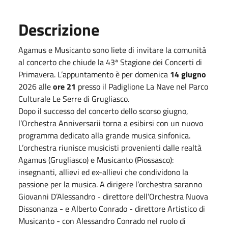
Descrizione
Agamus e Musicanto sono liete di invitare la comunità
al concerto che chiude la 43ª Stagione dei Concerti di
Primavera. L’appuntamento è per domenica
14 giugno
2026 alle
ore 21
presso il Padiglione La Nave nel Parco
Culturale Le Serre di Grugliasco.
Dopo il successo del concerto dello scorso giugno,
l’Orchestra Anniversarii torna a esibirsi con un nuovo
programma dedicato alla grande musica sinfonica.
L’orchestra riunisce musicisti provenienti dalle realtà
Agamus (Grugliasco) e Musicanto (Piossasco):
insegnanti, allievi ed ex-allievi che condividono la
passione per la musica. A dirigere l’orchestra saranno
Giovanni D’Alessandro - direttore dell’Orchestra Nuova
Dissonanza - e Alberto Conrado - direttore Artistico di
Musicanto - con Alessandro Conrado nel ruolo di