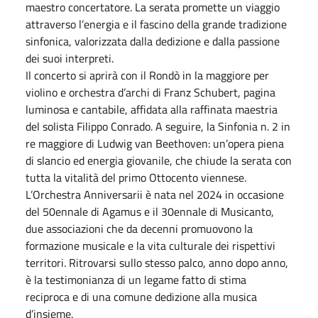
maestro concertatore. La serata promette un viaggio
attraverso l’energia e il fascino della grande tradizione
sinfonica, valorizzata dalla dedizione e dalla passione
dei suoi interpreti.
Il concerto si aprirà con il Rondò in la maggiore per
violino e orchestra d’archi di Franz Schubert, pagina
luminosa e cantabile, affidata alla raffinata maestria
del solista Filippo Conrado. A seguire, la Sinfonia n. 2 in
re maggiore di Ludwig van Beethoven: un’opera piena
di slancio ed energia giovanile, che chiude la serata con
tutta la vitalità del primo Ottocento viennese.
L’Orchestra Anniversarii è nata nel 2024 in occasione
del 50ennale di Agamus e il 30ennale di Musicanto,
due associazioni che da decenni promuovono la
formazione musicale e la vita culturale dei rispettivi
territori. Ritrovarsi sullo stesso palco, anno dopo anno,
è la testimonianza di un legame fatto di stima
reciproca e di una comune dedizione alla musica
d’insieme.