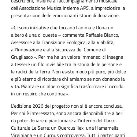
descrizioni, insieme all’accompagnamento musicale
dell'Associazione Musica Insieme APS, a impreziosire la
presentazione delle emozionanti storie di donazione.
«Ci sono iniziative che toccano l'anima e Dona un
albero è una di queste – commenta Raffaele Bianco,
Assessore alla Transizione Ecologica, alla Viabilità,
all'Innovazione e alla Sicurezza del Comune di
Grugliasco -. Per me ha un valore immenso: ci insegna
a tessere un filo invisibile tra la storia delle persone e
le radici della Terra. Non esiste modo più puro, più dolce
e più eterno di ricordare chi amiamo se non donando la
vita. Piantare un albero significa trasformare il ricordo
in un respiro che continua».
L'edizione 2026 del progetto non si è ancora conclusa.
Per chi è interessato, sono ancora disponibili tre alberi
da poter donare e piantumare all’interno del Parco
Culturale Le Serre: un Quercus ilex, una Hamamelis
Virginiana e un Curnus controversa. Tutti i partecipanti