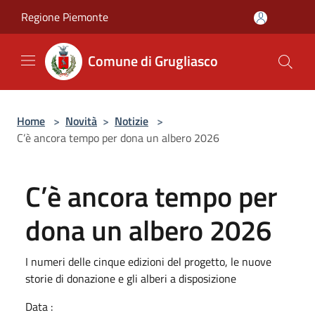
Salta al contenuto principale
Regione Piemonte
Comune di Grugliasco
Home
>
Novità
>
Notizie
>
C’è ancora tempo per dona un albero 2026
C’è ancora tempo per
dona un albero 2026
I numeri delle cinque edizioni del progetto, le nuove
storie di donazione e gli alberi a disposizione
Data :