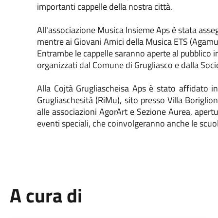
importanti cappelle della nostra città.
All'associazione Musica Insieme Aps è stata asse
mentre ai Giovani Amici della Musica ETS (Agamus
Entrambe le cappelle saranno aperte al pubblico in
organizzati dal Comune di Grugliasco e dalla Soci
Alla Cojtà Grugliascheisa Aps è stato affidato i
Grugliaschesità (RiMu), sito presso Villa Boriglio
alle associazioni AgorArt e Sezione Aurea, apertu
eventi speciali, che coinvolgeranno anche le scuo
A cura di