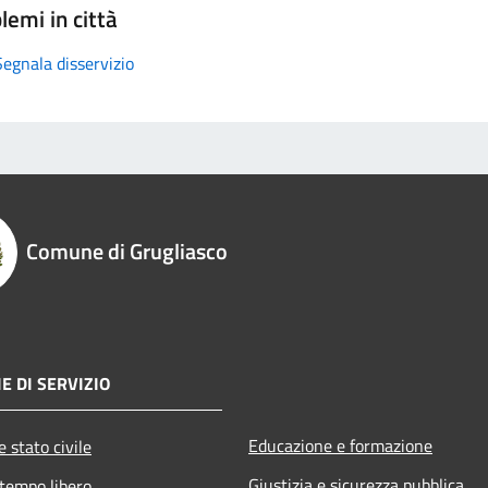
lemi in città
Segnala disservizio
Comune di Grugliasco
E DI SERVIZIO
Educazione e formazione
 stato civile
Giustizia e sicurezza pubblica
 tempo libero