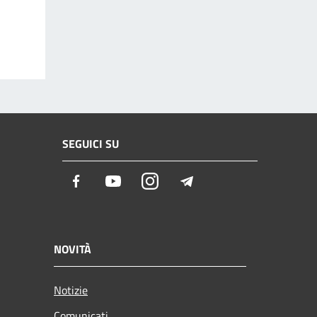
SEGUICI SU
Facebook
Youtube
Instagram
Telegram
NOVITÀ
Notizie
Comunicati