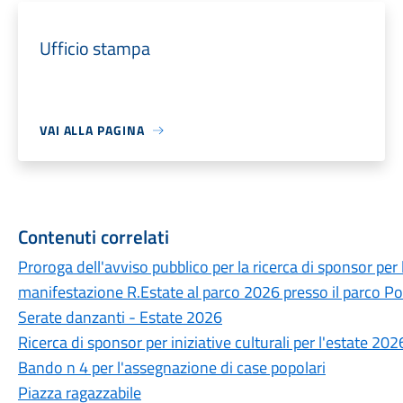
Ufficio stampa
VAI ALLA PAGINA
Contenuti correlati
Proroga dell'avviso pubblico per la ricerca di sponsor per 
manifestazione R.Estate al parco 2026 presso il parco Po
Serate danzanti - Estate 2026
Ricerca di sponsor per iniziative culturali per l'estate 202
Bando n 4 per l'assegnazione di case popolari
Piazza ragazzabile