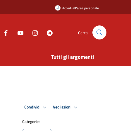
Accedi all'area personale
Cerca
Tutti gli argomenti
Condividi
Vedi azioni
Categorie: