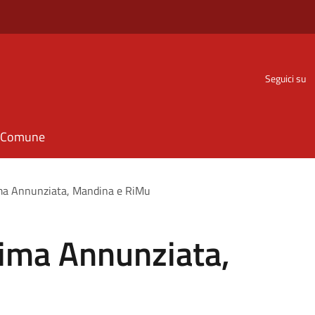
Seguici su
il Comune
ima Annunziata, Mandina e RiMu
sima Annunziata,