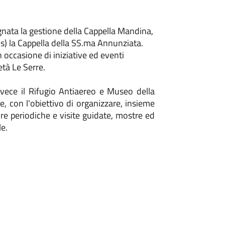
gnata la gestione della Cappella Mandina,
) la Cappella della SS.ma Annunziata.
 occasione di iniziative ed eventi
età Le Serre.
nvece il Rifugio Antiaereo e Museo della
ne, con l'obiettivo di organizzare, insieme
re periodiche e visite guidate, mostre ed
le.