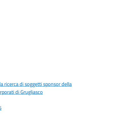
la ricerca di soggetti sponsor della
rporati di Grugliasco
6