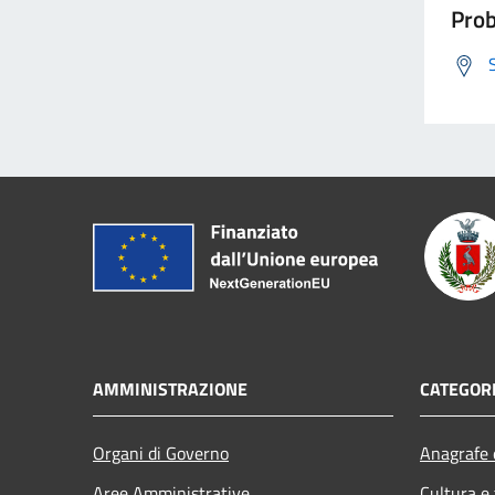
Prob
AMMINISTRAZIONE
CATEGORI
Organi di Governo
Anagrafe e
Aree Amministrative
Cultura e