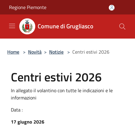
Salta al contenuto principale
Regione Piemonte
Comune di Grugliasco
Home
>
Novità
>
Notizie
>
Centri estivi 2026
Centri estivi 2026
In allegato il volantino con tutte le indicazioni e le
informazioni
Data :
17 giugno 2026