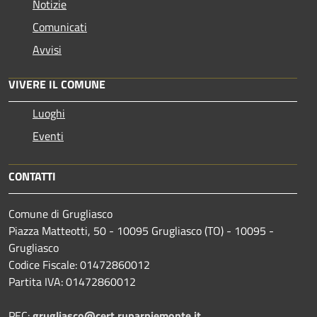
Notizie
Comunicati
Avvisi
VIVERE IL COMUNE
Luoghi
Eventi
CONTATTI
Comune di Grugliasco
Piazza Matteotti, 50 - 10095 Grugliasco (TO) - 10095 -
Grugliasco
Codice Fiscale: 01472860012
Partita IVA: 01472860012
PEC:
grugliasco@cert.ruparpiemonte.it