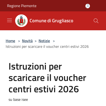
Salta al contenuto principale
Regione Piemonte
Comune di Grugliasco
Home
>
Novità
>
Notizie
>
Istruzioni per scaricare il voucher centri estivi 2026
Istruzioni per
scaricare il voucher
centri estivi 2026
su base isee