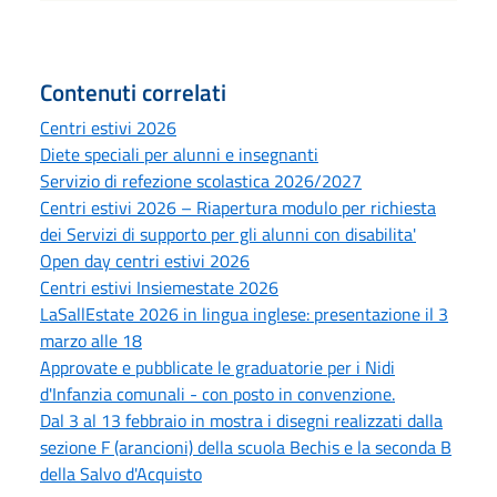
Contenuti correlati
Centri estivi 2026
Diete speciali per alunni e insegnanti
Servizio di refezione scolastica 2026/2027
Centri estivi 2026 – Riapertura modulo per richiesta
dei Servizi di supporto per gli alunni con disabilita'
Open day centri estivi 2026
Centri estivi Insiemestate 2026
LaSallEstate 2026 in lingua inglese: presentazione il 3
marzo alle 18
Approvate e pubblicate le graduatorie per i Nidi
d'Infanzia comunali - con posto in convenzione.
Dal 3 al 13 febbraio in mostra i disegni realizzati dalla
sezione F (arancioni) della scuola Bechis e la seconda B
della Salvo d'Acquisto