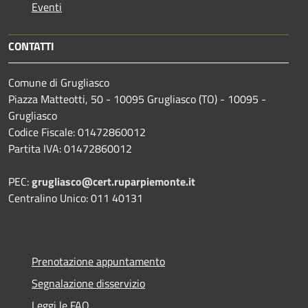
Eventi
CONTATTI
Comune di Grugliasco
Piazza Matteotti, 50 - 10095 Grugliasco (TO) - 10095 -
Grugliasco
Codice Fiscale: 01472860012
Partita IVA: 01472860012
PEC:
grugliasco@cert.ruparpiemonte.it
Centralino Unico: 011 40131
Prenotazione appuntamento
Segnalazione disservizio
Leggi le FAQ