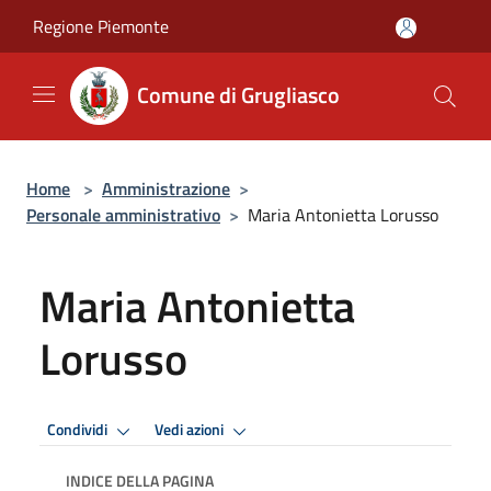
Salta al contenuto principale
Regione Piemonte
Comune di Grugliasco
Home
>
Amministrazione
>
Personale amministrativo
>
Maria Antonietta Lorusso
Maria Antonietta
Lorusso
Condividi
Vedi azioni
INDICE DELLA PAGINA