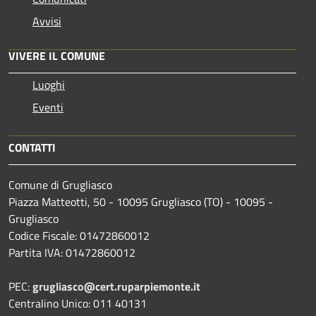
Avvisi
VIVERE IL COMUNE
Luoghi
Eventi
CONTATTI
Comune di Grugliasco
Piazza Matteotti, 50 - 10095 Grugliasco (TO) - 10095 -
Grugliasco
Codice Fiscale: 01472860012
Partita IVA: 01472860012
PEC:
grugliasco@cert.ruparpiemonte.it
Centralino Unico: 011 40131