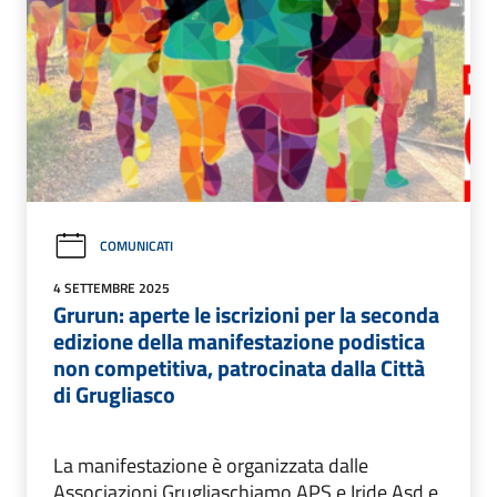
COMUNICATI
4 SETTEMBRE 2025
Grurun: aperte le iscrizioni per la seconda
edizione della manifestazione podistica
non competitiva, patrocinata dalla Città
di Grugliasco
La manifestazione è organizzata dalle
Associazioni Grugliaschiamo APS e Iride Asd e