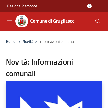
Salta al contenuto principale
Regione Piemonte
Comune di Grugliasco
Home
>
Novità
>
Informazioni comunali
Novità: Informazioni
comunali