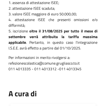
1. assenza di attestazione ISEE;
2. attestazione ISEE scaduta;
3. valore ISEE maggiore di euro 50.000,00;
4. attestazione ISEE che presenti omissioni e/o
difformità;
5. iscrizione
oltre il 31/08/2025 per tutto il mese di
settembre verrà attribuita la tariffa massima
applicabile
. Pertanto, in questo caso l'integrazione
I.S.E.E. avrà effetto a partire dal 01/10/2025.
Per informazioni in merito rivolgersi a:
refezionescolastica@comune.grugliasco.to.it
011 4013335 - 011 4013312 -011 4013345
A cura di