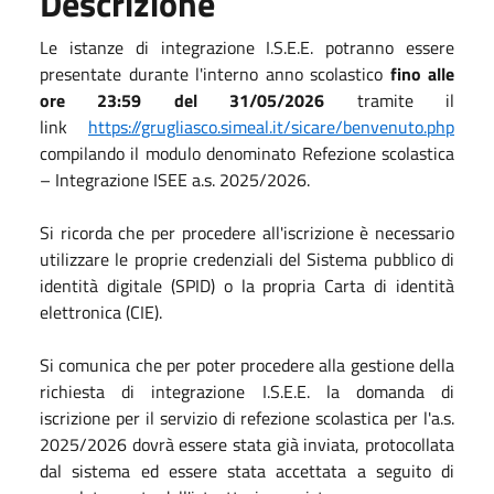
Descrizione
Le istanze di integrazione I.S.E.E. potranno essere
presentate durante l'interno anno scolastico
fino alle
ore 23:59 del 31/05/2026
tramite il
link
https://grugliasco.simeal.it/sicare/benvenuto.php
compilando il modulo denominato Refezione scolastica
– Integrazione ISEE a.s. 2025/2026.
Si ricorda che per procedere all'iscrizione è necessario
utilizzare le proprie credenziali del Sistema pubblico di
identità digitale (SPID) o la propria Carta di identità
elettronica (CIE).
Si comunica che per poter procedere alla gestione della
richiesta di integrazione I.S.E.E. la domanda di
iscrizione per il servizio di refezione scolastica per l'a.s.
2025/2026 dovrà essere stata già inviata, protocollata
dal sistema ed essere stata accettata a seguito di