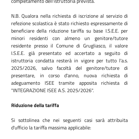
completamento dell'istruttoria prevista.
N.B. Qualora nella richiesta di iscrizione al servizio di
refezione scolastica è stato richiesto espressamente di
beneficiare della riduzione tariffa su base I.S.E.E. per
minori residenti con almeno un genitore/tutore
residente presso il Comune di Grugliasco, il valore
I.S.E.E. già presentato ed accertato a seguito di
istruttoria condatta resterà in vigore per tutto l'a.s.
2025/2026, salvo facoltà del genitore/tutore di
presentare, in corso d'anno, nuova richiesta di
adeguamento ISEE tramite apposita richiesta di
"INTEGRAZIONE ISEE A.S. 2025/2026".
Riduzione della tariffa
Si sottolinea che nei seguenti casi sarà attribuita
d'ufficio la tariffa massima applicabile: